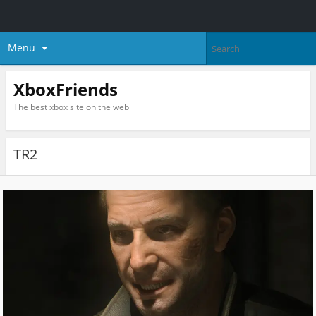
Menu
XboxFriends
The best xbox site on the web
TR2