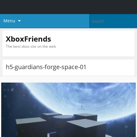
Menu
XboxFriends
The best xbox site on the web
h5-guardians-forge-space-01